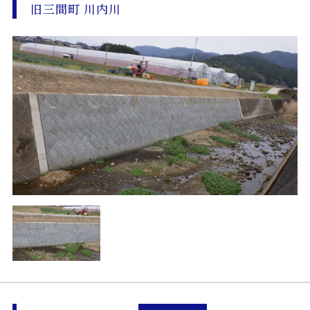
旧三間町 川内川