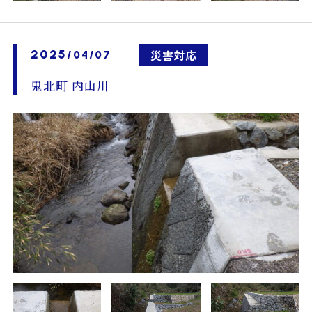
2025
災害対応
/04/07
鬼北町 内山川