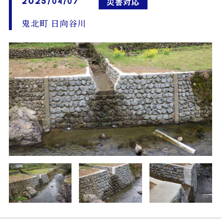
2025
災害対応
/04/07
鬼北町 日向谷川