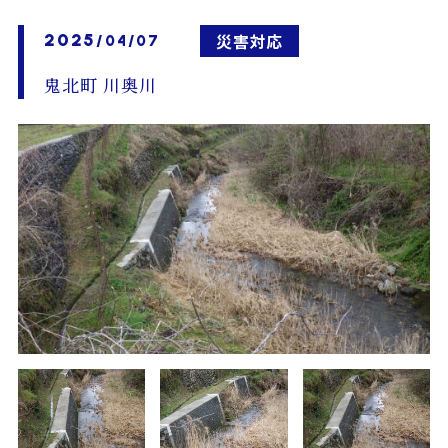
2025
災害対応
/04/07
鬼北町 川奥川