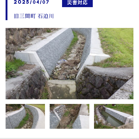
2025
災害対応
/04/07
旧三間町 石迫川