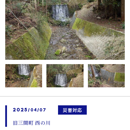
2025
災害対応
/04/07
旧三間町 西の川