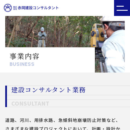
事業内容
BUSINESS
建設コンサルタント業務
CONSULTANT
道路、河川、用排水路、急傾斜地崩壊防止対策など、
さまざまな建設プロジェクトにおいて、計画・設計か